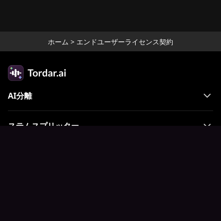
ホーム
>
エンドユーザーライセンス契約
AI分離
ステムスプリッター
オーディオエンハンサー
言語
English
当サイトについて
お問い合わせ
利用規約
プライバシーポリシー
使用許諾契約
返金