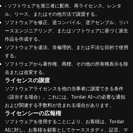
- ソフトウェアを第三者に配布、再ライセンス、レンタ
ル、リース、またはその他方法で譲渡する。
ソフトウェアを修正、逆コンパイル、逆アセンブル、リバ
ースエンジニアリング、またはソフトウェアに基づく派生
作品を作成する。
ソフトウェアを違法、非倫理的、または不法な目的で使用
する。
ソフトウェアから著作権、商標、その他の所有権表示を除
去または改変する。
ライセンスの譲渡
ソフトウェアライセンスを他の当事者に譲渡できる条件
（該当する場合）。これには、Tordar AIへの必要な通知
および関連する手数料が含まれる場合があります。
ライセンシーの広報権
ソフトウェアを使用することにより、お客様は、Tordar
AIに対し、お客様を顧客としてケーススタディ、証言、マ