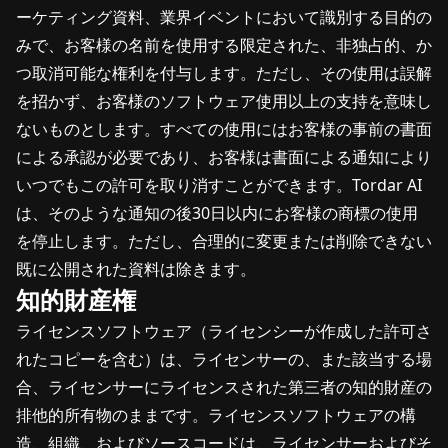
ーケティング資料、業界イベントにおいて識別する目的の
みで、お客様の名前を使用する限定された、非独占的、か
つ取消可能な権利を付与します。ただし、その使用は誤解
を招かず、お客様のソフトウェア使用以上の支持を意味し
ないものとします。すべての使用にはお客様の事前の書面
による承認が必要であり、お客様は書面による通知により
いつでもこの許可を取り消すことができます。Tordar AI
は、そのような通知の後30日以内にお客様の商標の使用
を停止します。ただし、合理的に変更または削除できない
既に公開された資料は除きます。
知的財産権
ライセンスソフトウェア（ライセンシーが作成した許可さ
れたコピーを含む）は、ライセンサーの、また該当する場
合、ライセンサーにライセンスされた第三者の知的財産の
排他的所有物のままです。ライセンスソフトウェアの構
造、組織、およびソースコードは、ライセンサーおよびそ