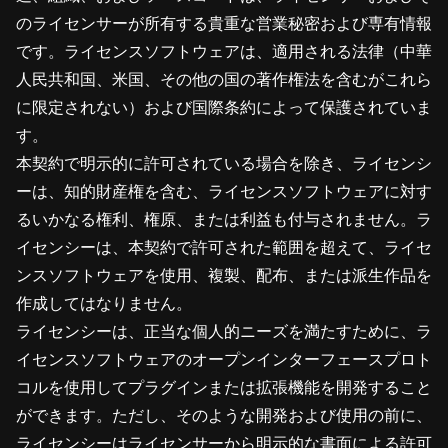
のライセンサーが所有する貴重な営業秘密および専有情報
です。ライセンスソフトウェアは、適用される法律（中華
人民共和国、米国、その他の国の著作権法を含むがこれら
に限定されない）および国際条約によって保護されていま
す。
本契約で明示的に許可されている場合を除き、ライセンシ
ーは、知的財産権を含む、ライセンスソフトウェアに対す
るいかなる権利、権原、または利益も付与されません。ラ
イセンシーは、本契約で許可された範囲を超えて、ライセ
ンスソフトウェアを使用、複製、配布、または派生作品を
作成してはなりません。
ライセンシーは、正当な個人的ニーズを満たすために、ラ
イセンスソフトウェアのオープンインターフェースプロト
コルを使用してプラグインまたは拡張機能を開発すること
ができます。ただし、そのような開発および使用の前に、
ライセンシーはライセンサーから明示的な書面による許可