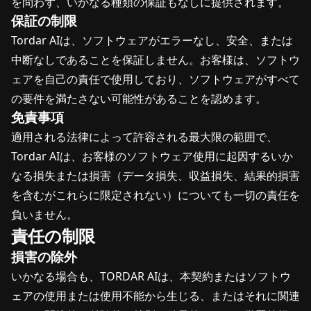
を問わず、いかなる種類の保証もなしに提供されます。
保証の制限
Tordar AIは、ソフトウェアがエラーなし、安全、または
中断なしであることを保証しません。お客様は、ソフトウ
ェアを自己の責任で使用しており、ソフトウェアがすべて
の要件を満たさない可能性があることを認めます。
免責事項
適用される法律によって許容される最大限の範囲で、
Tordar AIは、お客様のソフトウェア使用に起因するいか
なる損失または損害（データ損失、収益損失、結果的損害
を含むがこれらに限定されない）についても一切の責任を
負いません。
責任の制限
損害の除外
いかなる場合も、TORDAR AIは、本契約またはソフトウ
ェアの使用または使用不能から生じる、またはそれに関連