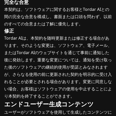
完全な合意
本契約は、ソフトウェアに関するお客様とTordar AIとの
間の完全な合意を構成し、書面または口頭を問わず、以前
のすべての合意または了解に優先します。
修正
Tordar AIは、本契約を随時更新または修正する場合があ
ります。そのような変更は、ソフトウェア、電子メール、
またはTordar AIのウェブサイトを通じて事前に通知した
後に発効します。重要な変更については、通知を受け取っ
た後のソフトウェアの継続的使用が受諾とみなされます
が、さらなる使用の前に更新された契約を明示的に受け入
れることが必要とされる場合があります。変更に同意しな
い場合、お客様はソフトウェアの使用を中止することによ
り本契約を終了することができます。
エンドユーザー生成コンテンツ
ユーザーがソフトウェアを使用して生成したコンテンツに