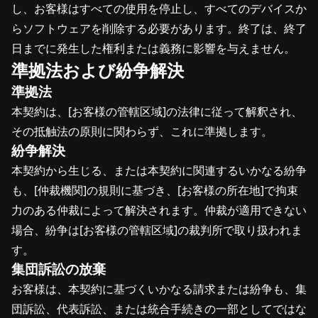
し、お客様はすべての使用を停止し、すべてのデバイスか
らソフトウェアを削除する必要があります。終了は、終了
日までに発生した権利または義務に影響を与えません。
準拠法および紛争解決
準拠法
本契約は、[お客様の管轄区域]の法律に従って解釈され、
その抵触法の原則に関わらず、これに準拠します。
紛争解決
本契約から生じる、または本契約に関連するいかなる紛争
も、[仲裁機関]の規則に基づき、[お客様の所在地]で拘束
力のある仲裁によって解決されます。仲裁が適用できない
場合、紛争は[お客様の管轄区域]の裁判所で取り扱われま
す。
集団訴訟の放棄
お客様は、本契約に基づくいかなる請求または紛争も、集
団訴訟、代表訴訟、または統合手続きの一部としてではな