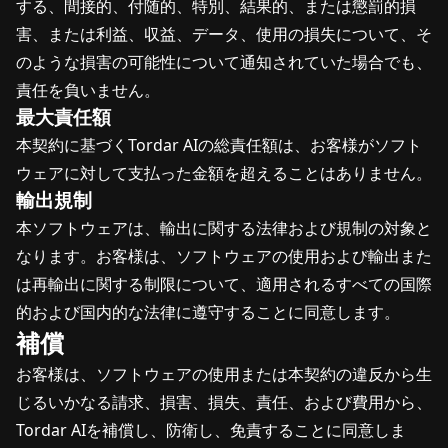
する、間接的、付随的、特別、結果的、または懲罰的損
害、または利益、収益、データ、使用の損失について、そ
のような損害の可能性について通知されていた場合でも、
責任を負いません。
最大責任額
本契約に基づくTordar AIの総責任額は、お客様がソフト
ウェアに対して支払った金額を超えることはありません。
輸出規制
本ソフトウェアは、輸出に関する法律および規制の対象と
なります。お客様は、ソフトウェアの使用および輸出また
は再輸出に関する制限について、適用されるすべての国際
的および国内的な法律に遵守することに同意します。
補償
お客様は、ソフトウェアの使用または本契約の違反から生
じるいかなる請求、損害、損失、責任、および費用から、
Tordar AIを補償し、防衛し、免責することに同意しま