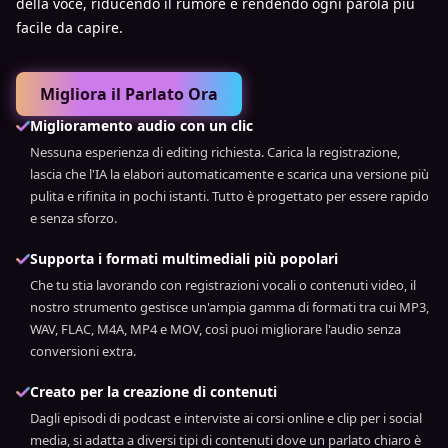
della voce, riducendo il rumore e rendendo ogni parola più
facile da capire.
Migliora il Parlato Ora
Miglioramento audio con un clic
Nessuna esperienza di editing richiesta. Carica la registrazione,
lascia che l'IA la elabori automaticamente e scarica una versione più
pulita e rifinita in pochi istanti. Tutto è progettato per essere rapido
e senza sforzo.
Supporta i formati multimediali più popolari
Che tu stia lavorando con registrazioni vocali o contenuti video, il
nostro strumento gestisce un'ampia gamma di formati tra cui MP3,
WAV, FLAC, M4A, MP4 e MOV, così puoi migliorare l'audio senza
conversioni extra.
Creato per la creazione di contenuti
Dagli episodi di podcast e interviste ai corsi online e clip per i social
media, si adatta a diversi tipi di contenuti dove un parlato chiaro è