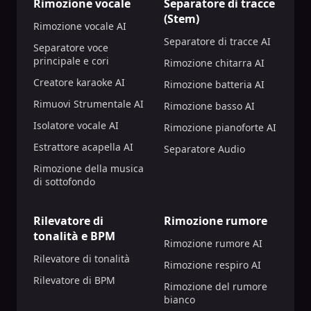
Rimozione vocale
Separatore di tracce
(Stem)
Rimozione vocale AI
Separatore di tracce AI
Separatore voce
principale e cori
Rimozione chitarra AI
Creatore karaoke AI
Rimozione batteria AI
Rimuovi Strumentale AI
Rimozione basso AI
Isolatore vocale AI
Rimozione pianoforte AI
Estrattore acapella AI
Separatore Audio
Rimozione della musica
di sottofondo
Rilevatore di
Rimozione rumore
tonalità e BPM
Rimozione rumore AI
Rilevatore di tonalità
Rimozione respiro AI
Rilevatore di BPM
Rimozione del rumore
bianco