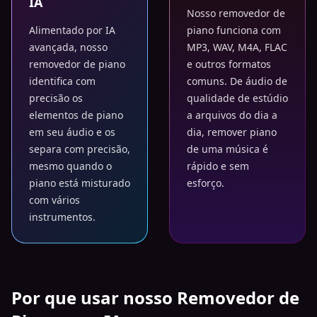
IA
Nosso removedor de
Alimentado por IA
piano funciona com
avançada, nosso
MP3, WAV, M4A, FLAC
removedor de piano
e outros formatos
identifica com
comuns. De áudio de
precisão os
qualidade de estúdio
elementos de piano
a arquivos do dia a
em seu áudio e os
dia, remover piano
separa com precisão,
de uma música é
mesmo quando o
rápido e sem
piano está misturado
esforço.
com vários
instrumentos.
Por que usar nosso Removedor de