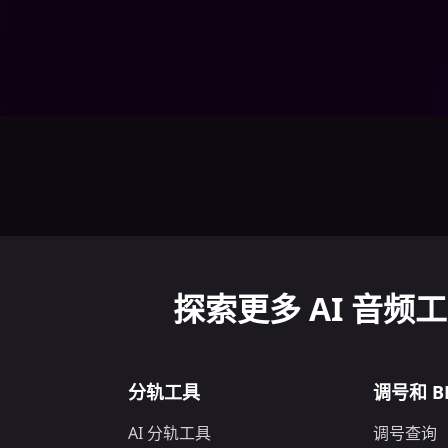
探索更多 AI 音频
分轨工具
调号和 B
AI 分轨工具
调号查询