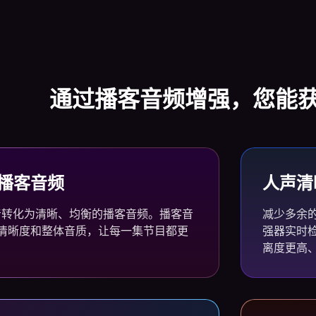
通过播客音频增强，您能
播客音频
人声清
录音转化为清晰、均衡的播客音频。播客音
减少多余
清晰度和整体音质，让每一集节目都更
强器实时
离度更高