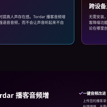
跨设备
提高人声存在感。Tordar 播客音频增
无需安装
强语音音频，而不会让声音听起来不自
客降噪功
论在哪里
rdar 播客音频增
一键音频改进
上传您的播客录音
处理增强。无需