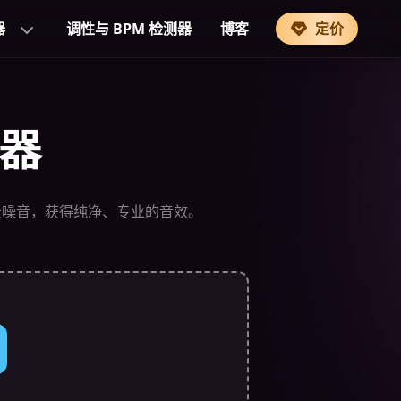
器
调性与 BPM 检测器
博客
定价
器
景噪音，获得纯净、专业的音效。