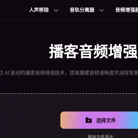
人声移除
音轨分离器
音频增强
播客音频增强
过 AI 驱动的播客音频增强技术，提高播客音频清晰度并消除背
选择文件
拖放文件至此