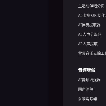
主唱与伴唱分离
AI 卡拉 OK 制
AI伴奏提取器
AI 人声分离器
AI 人声提取
背景音乐去除工
音频增强
AI音频增强器
回声消除
混响消除器