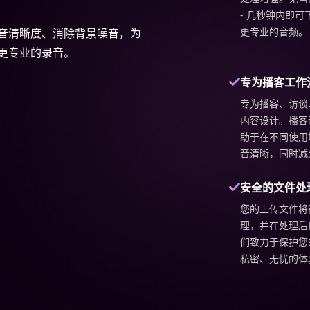
- 几秒钟内即
更专业的音频。
音清晰度、消除背景噪音，为
更专业的录音。
专为播客工作
专为播客、访谈
内容设计。播客
助于在不同使用
音清晰，同时减
安全的文件处
您的上传文件将
理，并在处理后
们致力于保护您
私密、无忧的体