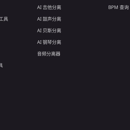
AI 吉他分离
BPM 查询
作工具
AI 鼓声分离
AI 贝斯分离
AI 钢琴分离
音频分离器
具