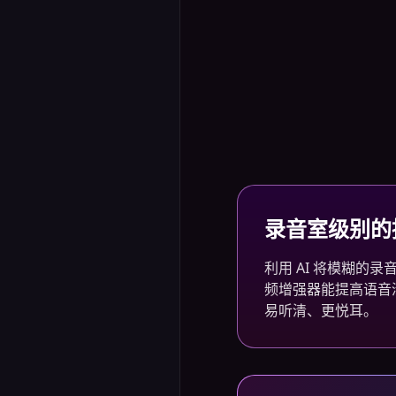
录音室级别的
利用 AI 将模糊的
频增强器能提高语音
易听清、更悦耳。