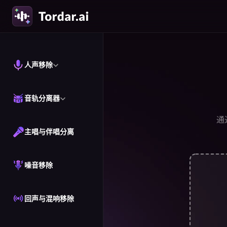
人声移除
音轨分离器
通
主唱与伴唱分离
噪音移除
回声与混响移除