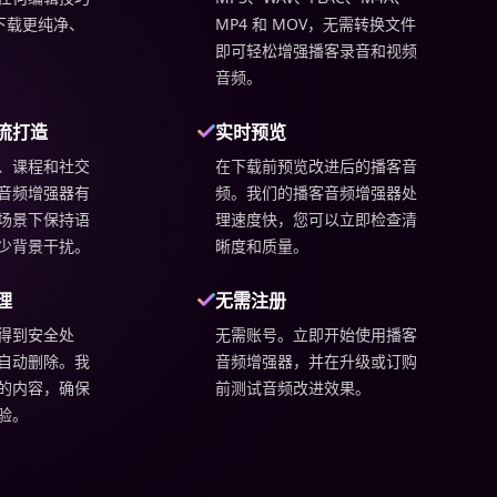
可下载更纯净、
MP4 和 MOV，无需转换文件
即可轻松增强播客录音和视频
音频。
流打造
实时预览
、课程和社交
在下载前预览改进后的播客音
音频增强器有
频。我们的播客音频增强器处
场景下保持语
理速度快，您可以立即检查清
少背景干扰。
晰度和质量。
理
无需注册
得到安全处
无需账号。立即开始使用播客
自动删除。我
音频增强器，并在升级或订购
的内容，确保
前测试音频改进效果。
验。