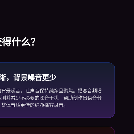
获得什么？
晰，背景噪音更少
的背景噪音，让声音保持纯净且聚焦。播客音频增
检测并减少不必要的噪音干扰，帮助创作出语音分
、整体音质更佳的纯净播客录音。