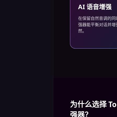
AI 语音增强
在保留自然音调的同时
强器能平衡对话并增
然。
为什么选择 To
强器？