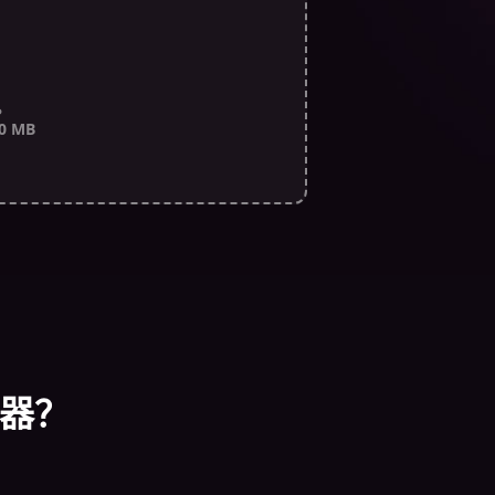
。
 MB
强器？