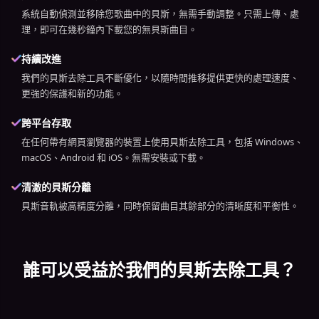
系統自動偵測並移除您歌曲中的貝斯，無需手動調整。只需上傳、處
理，即可在幾秒鐘內下載您的無貝斯曲目。
持續改進
我們的貝斯去除工具不斷優化，以隨時間推移提供更快的處理速度、
更強的保護和新的功能。
跨平台存取
在任何帶有網頁瀏覽器的裝置上使用貝斯去除工具，包括 Windows、
macOS、Android 和 iOS。無需安裝或下載。
清澈的貝斯分離
貝斯音軌被高精度分離，同時保留曲目其餘部分的清晰度和平衡性。
誰可以受益於我們的貝斯去除工具？