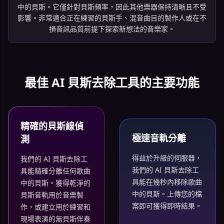
中的貝斯。它僅針對貝斯頻率，因此其他樂器保持清晰且不受
影響。非常適合正在練習的貝斯手、混音曲目的製作人或在不
損音訊品質前提下探索新想法的音樂家。
最佳 AI 貝斯去除工具的主要功能
精確的貝斯線偵
極速音軌分離
測
得益於升級的伺服器，
我們的 AI 貝斯去除工
我們的 AI 貝斯去除工
具能精確分離任何歌曲
具能在幾秒內移除歌曲
中的貝斯。獲得乾淨的
中的貝斯。上傳您的檔
貝斯音軌用於音樂製
案即可獲得即時結果。
作，或建立用於練習和
現場表演的無貝斯伴奏