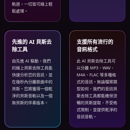
軌道，一切皆可線上輕
鬆處理。
先進的 AI 貝斯去
支援所有流行的
除工具
音訊格式
由先進 AI 驅動，我們
此 AI 貝斯去除工具可
的線上貝斯去除工具能
以分離 MP3、WAV、
快速分析您的音訊，並
M4A、FLAC 等多種格
在幾秒內分離歌曲中的
式的音訊。無論檔案類
貝斯。您將獲得一個乾
型如何，我們的音訊貝
淨的貝斯音軌以及一個
斯去除工具都能確保流
無貝斯的伴奏版本。
暢的貝斯提取，不受格
式限制，並提供乾淨的
音訊音軌。