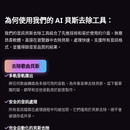
為何使用我們的 AI 貝斯去除工具：
我們的音訊貝斯去除工具結合了先進技術和易於使用的介面。無需
昂貴軟體。直接在瀏覽器中去除貝斯，處理快速，支援所有音訊格
式，並獲得錄音室品質的結果。
去除歌曲貝斯
多軌音軌匯出
將任何歌曲轉換為多個可用的音軌。為伴奏音樂去除貝斯，或下載單
獨的鼓、鋼琴和吉他音軌用於創意製作。
安全的音訊處理
所有音訊檔案在處理過程中均被加密。它們僅用於貝斯去除，絕不會
被儲存或共享。
完全自動化的貝斯去除