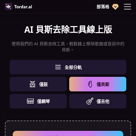
部落格
AI 貝斯去除工具線上版
使用我們的 AI 貝斯去除工具，輕鬆線上移除歌曲或音訊中的
貝斯。
全部分軌
僅鼓
僅貝斯
僅鋼琴
僅吉他