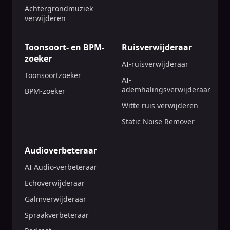
Achtergrondmuziek
verwijderen
Toonsoort- en BPM-
Ruisverwijderaar
zoeker
AI-ruisverwijderaar
Toonsoortzoeker
AI-
ademhalingsverwijderaar
BPM-zoeker
Witte ruis verwijderen
Static Noise Remover
Audioverbeteraar
AI Audio-verbeteraar
Echoverwijderaar
Galmverwijderaar
Spraakverbeteraar