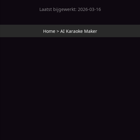
Laatst bijgewerkt: 2026-03-16
Home
>
AI Karaoke Maker