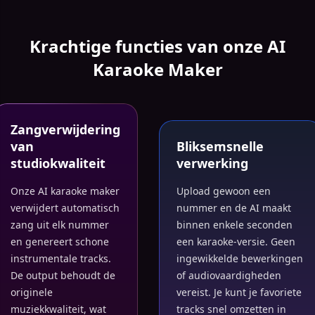
Krachtige functies van onze AI
Karaoke Maker
Zangverwijdering
van
Bliksemsnelle
studiokwaliteit
verwerking
Onze AI karaoke maker
Upload gewoon een
verwijdert automatisch
nummer en de AI maakt
zang uit elk nummer
binnen enkele seconden
en genereert schone
een karaoke-versie. Geen
instrumentale tracks.
ingewikkelde bewerkingen
De output behoudt de
of audiovaardigheden
originele
vereist. Je kunt je favoriete
muziekkwaliteit, wat
tracks snel omzetten in