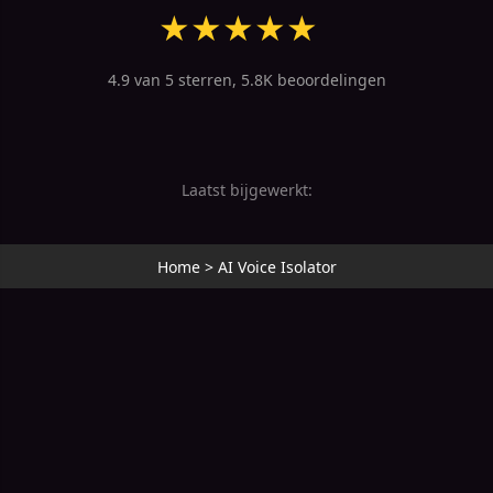
★
★
★
★
★
4.9 van 5 sterren, 5.8K beoordelingen
Laatst bijgewerkt:
Home
>
AI Voice Isolator