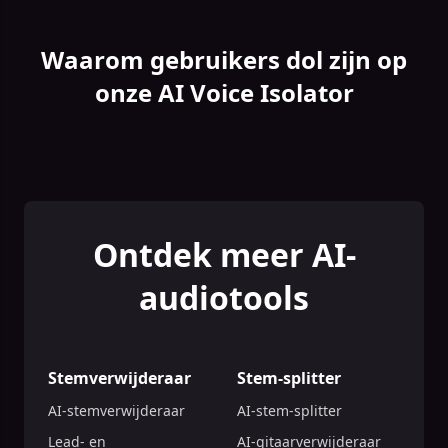
Waarom gebruikers dol zijn op
onze AI Voice Isolator
Ontdek meer AI-
audiotools
Stemverwijderaar
Stem-splitter
AI-stemverwijderaar
AI-stem-splitter
Lead- en
AI-gitaarverwijderaar