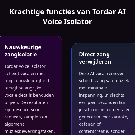
Krachtige functies van Tordar AI
Voice Isolator
Nauwkeurige
zangisolatie
Direct zang
verwijderen
Tordar voice isolator
scheidt vocalen met
Deze AI vocal remover
hoge nauwkeurigheid
scheidt zang van muziek
terwijl belangrijke
met minimale
vocale details behouden
inspanning. In slechts
blijven. De resultaten
een paar seconden kun
zijn geschikt voor
je schone instrumentalen
remixen, samplen en
genereren voor karaoke,
algemene
oefenen of
muziekbewerkingstaken.
contentcreatie, zonder