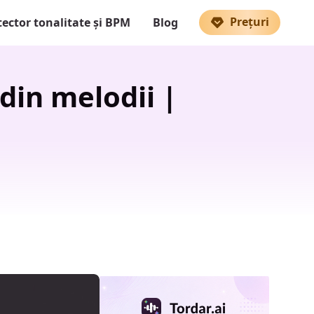
Prețuri
ector tonalitate și BPM
Blog
din melodii |