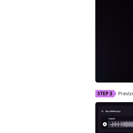
Previzu