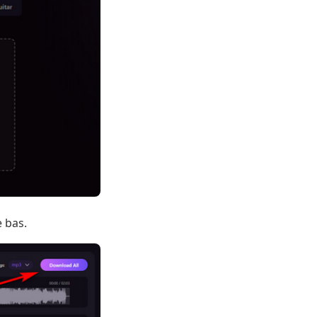
e bas.