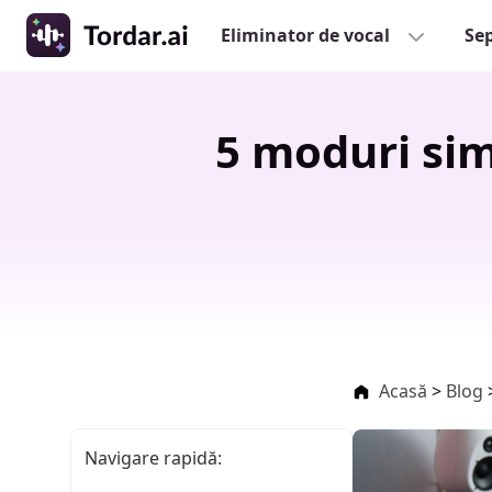
Eliminator de vocal
Sep
5 moduri sim
Acasă
>
Blog
Navigare rapidă: