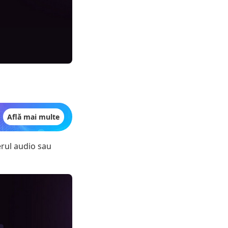
Află mai multe
erul audio sau