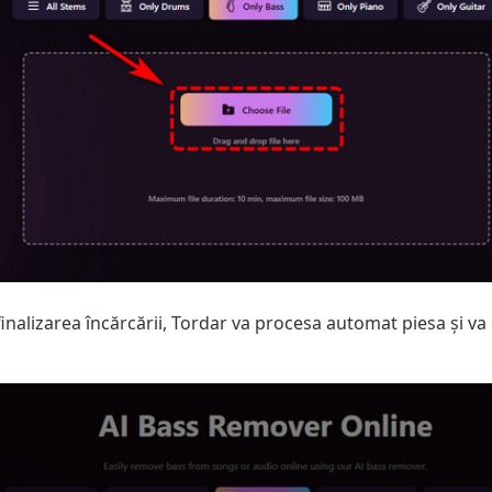
inalizarea încărcării, Tordar va procesa automat piesa și va