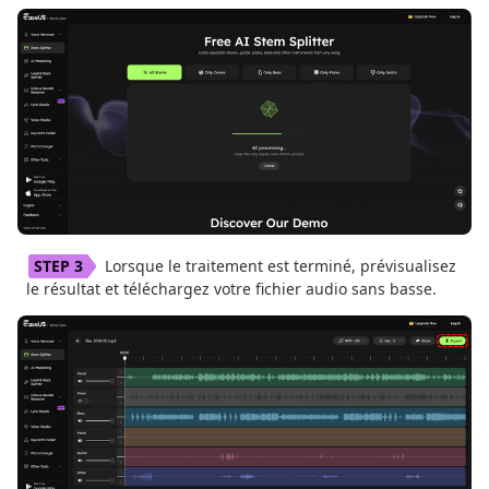
Lorsque le traitement est terminé, prévisualisez
le résultat et téléchargez votre fichier audio sans basse.