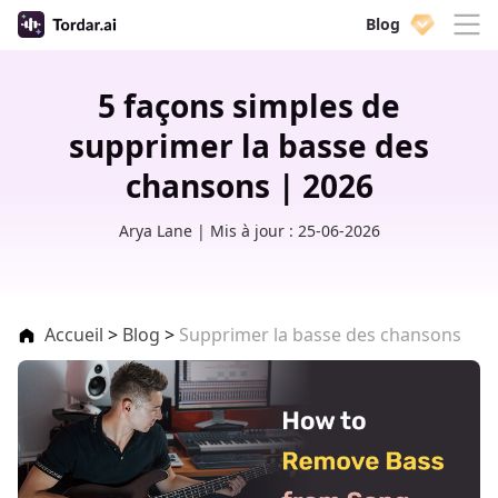
Blog
5 façons simples de
supprimer la basse des
chansons |
2026
Arya Lane | Mis à jour : 25-06-2026
Accueil
>
Blog
>
Supprimer la basse des chansons