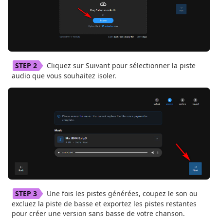
Cliquez sur Suivant pour sélectionner la piste
audio que vous souhaitez isoler.
Une fois les pistes générées, coupez le son ou
excluez la piste de basse et exportez les pistes restantes
pour créer une version sans basse de votre chanson.