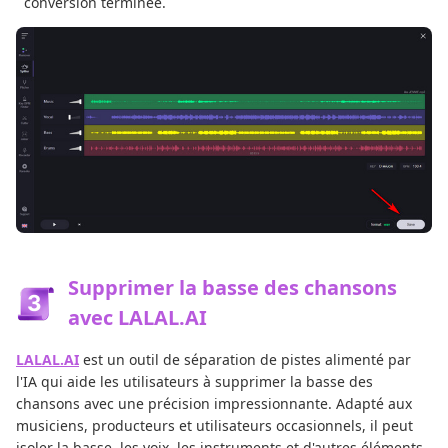
conversion terminée.
Supprimer la basse des chansons
avec LALAL.AI
LALAL.AI
est un outil de séparation de pistes alimenté par
l'IA qui aide les utilisateurs à supprimer la basse des
chansons avec une précision impressionnante. Adapté aux
musiciens, producteurs et utilisateurs occasionnels, il peut
isoler la basse, les voix, les instruments et d'autres éléments