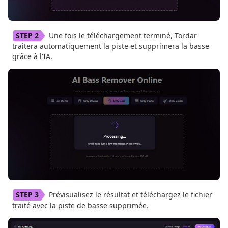
Une fois le téléchargement terminé, Tordar
traitera automatiquement la piste et supprimera la basse
grâce à l'IA.
Prévisualisez le résultat et téléchargez le fichier
traité avec la piste de basse supprimée.