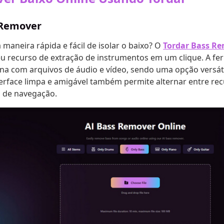
 Remover
aneira rápida e fácil de isolar o baixo? O
Tordar Bass R
u recurso de extração de instrumentos em um clique. A fe
ona com arquivos de áudio e vídeo, sendo uma opção versáti
terface limpa e amigável também permite alternar entre re
u de navegação.