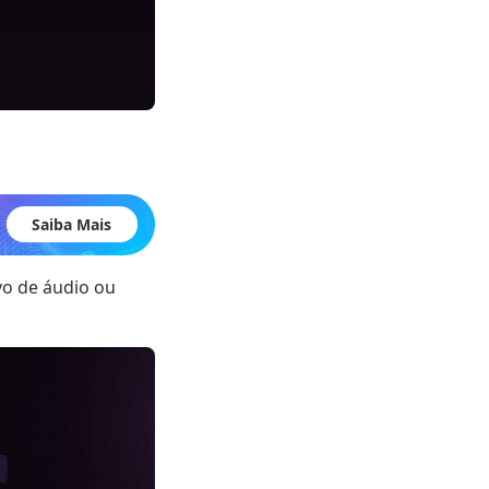
Saiba Mais
vo de áudio ou