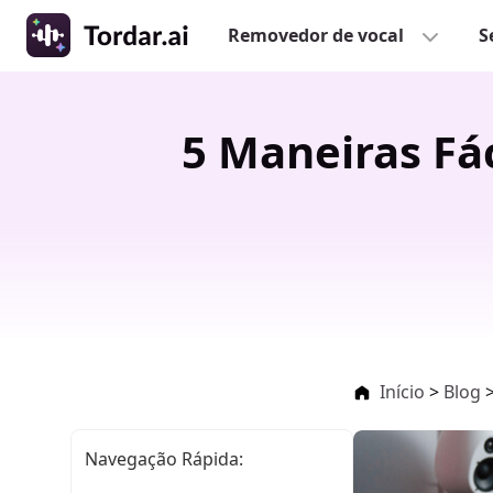
Removedor de vocal
S
5 Maneiras Fá
Início
>
Blog
Navegação Rápida: