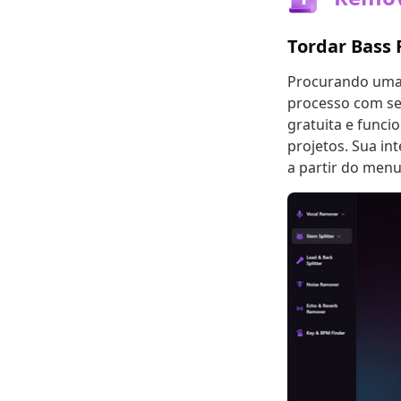
Tordar Bass
Procurando uma m
processo com se
gratuita e funci
projetos. Sua in
a partir do men