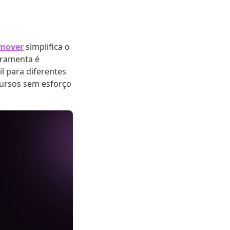
emover
simplifica o
rramenta é
l para diferentes
cursos sem esforço