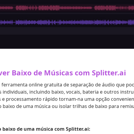
r Baixo de Músicas com Splitter.ai
ferramenta online gratuita de separação de áudio que pod
individuais, incluindo baixo, vocais, bateria e outros inst
es e processamento rápido tornam-na uma opção convenie
o baixo de uma música ou isolar trilhas de baixo para rem
baixo de uma música com Splitter.ai: