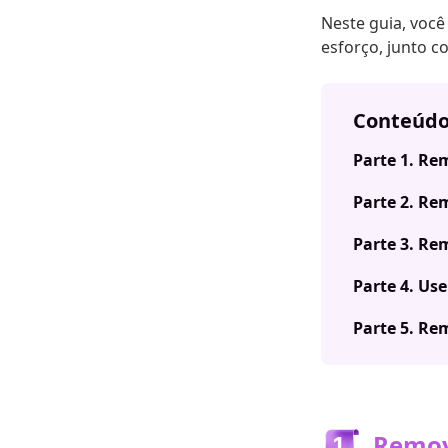
Neste guia, você
esforço, junto 
Conteúd
Parte 1. Re
Parte 2. Re
Parte 3. Re
Parte 4. Us
Parte 5. Re
Remov