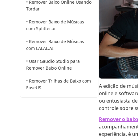
• Remover Baixo Online Usando
Tordar
• Remover Baixo de Músicas
com Splitter.ai
• Remover Baixo de Músicas
com LALAL.AI
• Usar Gaudio Studio para
Remover Baixo Online
• Remover Trilhas de Baixo com
A edição de mús
EaseUS
online e softwar
ou entusiasta d
controle sobre 
Remover o baix
acompanhamento 
experiência, é u