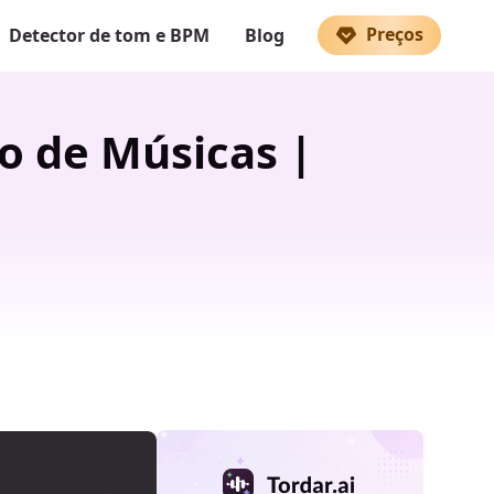
Preços
Detector de tom e BPM
Blog
o de Músicas |