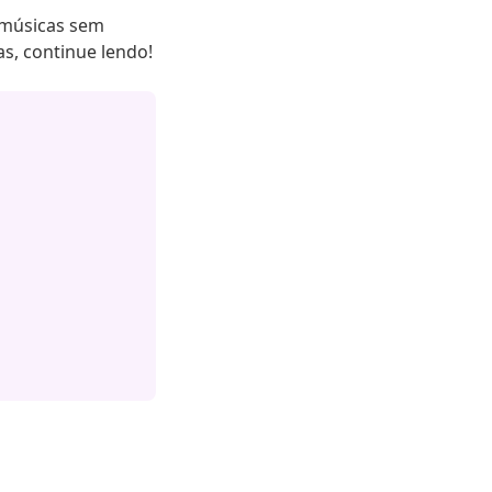
e músicas sem
s, continue lendo!