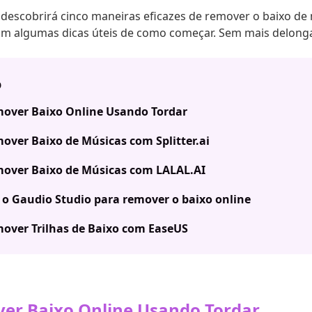
 descobrirá cinco maneiras eficazes de remover o baixo d
com algumas dicas úteis de como começar. Sem mais delonga
o
mover Baixo Online Usando Tordar
mover Baixo de Músicas com Splitter.ai
mover Baixo de Músicas com LALAL.AI
e o Gaudio Studio para remover o baixo online
mover Trilhas de Baixo com EaseUS
er Baixo Online Usando Tordar