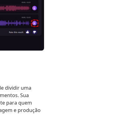
e dividir uma
rumentos. Sua
nte para quem
ixagem e produção