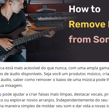
ica está mais acessível do que nunca, com uma ampla gam
es de áudio disponíveis. Seja você um produtor, músico, cr
e áudio, saber como remover o baixo de uma música pode l
sua mixagem.
o
pode ajudar a criar faixas mais limpas, destacar vocais, p
ou explorar novos arranjos. Independentemente do seu n
ma maneira simples de moldar seu som e dar vida a novas id