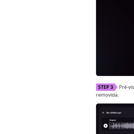
Pré-vi
removida.