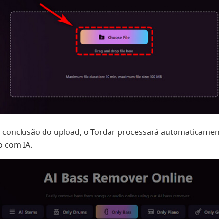
 conclusão do upload, o Tordar processará automaticament
o com IA.