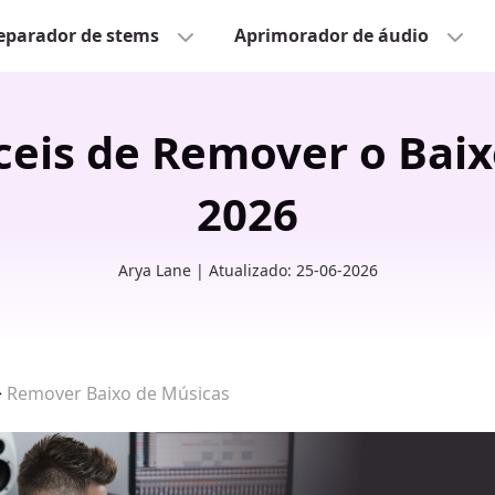
eparador de stems
Aprimorador de áudio
ceis de Remover o Baix
2026
Arya Lane | Atualizado: 25-06-2026
>
Remover Baixo de Músicas